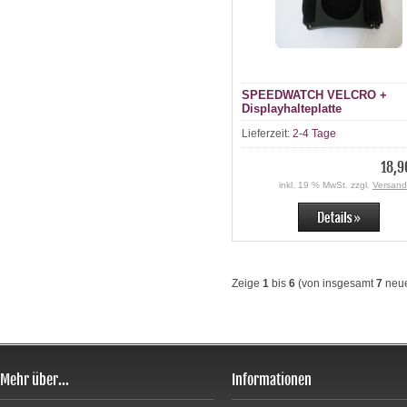
SPEEDWATCH VELCRO +
Displayhalteplatte
Lieferzeit:
2-4 Tage
18,9
inkl. 19 % MwSt. zzgl.
Versand
Zeige
1
bis
6
(von insgesamt
7
neue
Mehr über...
Informationen