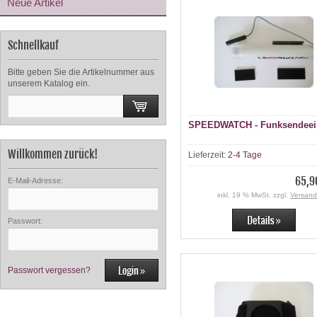
Neue Artikel
Schnellkauf
Bitte geben Sie die Artikelnummer aus
unserem Katalog ein.
SPEEDWATCH - Funksendeei
Willkommen zurück!
Lieferzeit:
2-4 Tage
65,9
E-Mail-Adresse:
inkl. 19 % MwSt. zzgl.
Versand
Passwort:
Passwort vergessen?