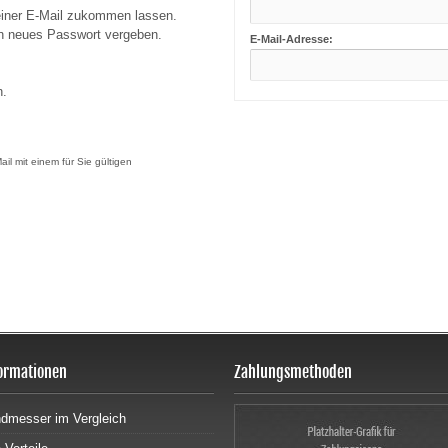
n einer E-Mail zukommen lassen.
in neues Passwort vergeben.
E-Mail-Adresse:
n.
il mit einem für Sie gültigen
ormationen
Zahlungsmethoden
dmesser im Vergleich