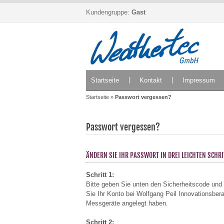
Kundengruppe:
Gast
Startseite
Kontakt
Impressum
Startseite
»
Passwort vergessen?
Passwort vergessen?
ÄNDERN SIE IHR PASSWORT IN DREI LEICHTEN SCHRI
Schritt 1:
Bitte geben Sie unten den Sicherheitscode und 
Sie Ihr Konto bei Wolfgang Peil Innovationsbe
Messgeräte angelegt haben.
Schritt 2: