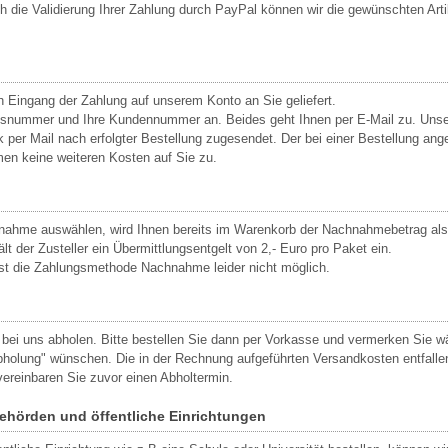
h die Validierung Ihrer Zahlung durch PayPal können wir die gewünschten Art
Eingang der Zahlung auf unserem Konto an Sie geliefert.
agsnummer und Ihre Kundennummer an. Beides geht Ihnen per E-Mail zu. Unse
r Mail nach erfolgter Bestellung zugesendet. Der bei einer Bestellung ange
n keine weiteren Kosten auf Sie zu.
ahme auswählen, wird Ihnen bereits im Warenkorb der Nachnahmebetrag als
 der Zusteller ein Übermittlungsentgelt von 2,- Euro pro Paket ein.
st die Zahlungsmethode Nachnahme leider nicht möglich.
 bei uns abholen. Bitte bestellen Sie dann per Vorkasse und vermerken Sie 
holung" wünschen. Die in der Rechnung aufgeführten Versandkosten entfallen 
ereinbaren Sie zuvor einen Abholtermin.
Behörden und öffentliche Einrichtungen