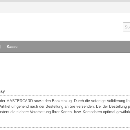
Kasse
pay
oder MASTERCARD sowie den Bankeinzug. Durch die sofortige Validierung Ihr
rtikel umgehend nach der Bestellung an Sie versenden. Bei der Bestellung per 
sters die sichere Verarbeitung Ihrer Karten- bzw. Kontodaten optimal gewährle