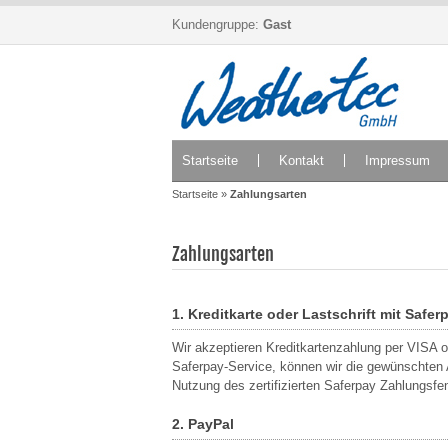
Kundengruppe:
Gast
Startseite
Kontakt
Impressum
Startseite
»
Zahlungsarten
Zahlungsarten
1. Kreditkarte oder Lastschrift mit Safer
Wir akzeptieren Kreditkartenzahlung per VISA 
Saferpay-Service, können wir die gewünschten A
Nutzung des zertifizierten Saferpay Zahlungsfen
2. PayPal