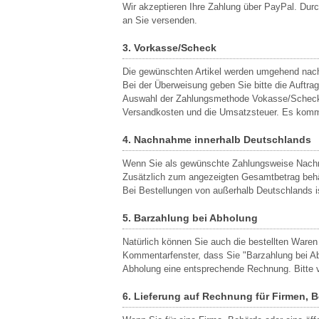
Wir akzeptieren Ihre Zahlung über PayPal. Durc
an Sie versenden.
3. Vorkasse/Scheck
Die gewünschten Artikel werden umgehend nach 
Bei der Überweisung geben Sie bitte die Auftr
Auswahl der Zahlungsmethode Vokasse/Scheck pe
Versandkosten und die Umsatzsteuer. Es komme
4. Nachnahme innerhalb Deutschlands
Wenn Sie als gewünschte Zahlungsweise Nachn
Zusätzlich zum angezeigten Gesamtbetrag behält
Bei Bestellungen von außerhalb Deutschlands i
5. Barzahlung bei Abholung
Natürlich können Sie auch die bestellten Waren
Kommentarfenster, dass Sie "Barzahlung bei Ab
Abholung eine entsprechende Rechnung. Bitte v
6. Lieferung auf Rechnung für Firmen, 