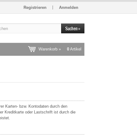
Registrieren
Anmelden
Warenkorb »
0
Artikel
er Karten- bzw. Kontodaten durch den
Kreditkarte oder Lastschrift ist durch die
istet.