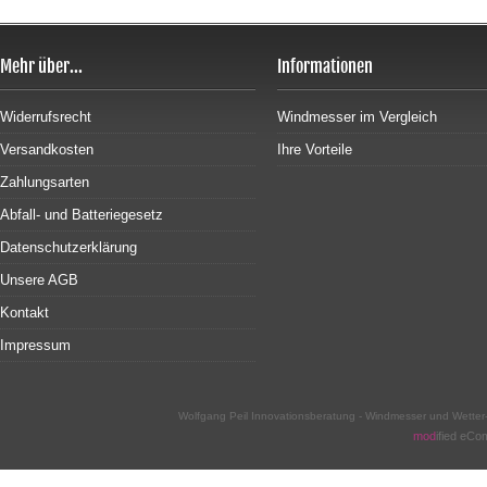
Mehr über...
Informationen
Widerrufsrecht
Windmesser im Vergleich
Versandkosten
Ihre Vorteile
Zahlungsarten
Abfall- und Batteriegesetz
Datenschutzerklärung
Unsere AGB
Kontakt
Impressum
Wolfgang Peil Innovationsberatung - Windmesser und Wette
mod
ified eC