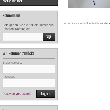
Neue Artikel
Schnellkauf
Für eine größere Ansicht klicken Sie auf das 
Bitte geben Sie die Artikelnummer aus
unserem Katalog ein.
Willkommen zurück!
E-Mail-Adresse:
Passwort:
Passwort vergessen?