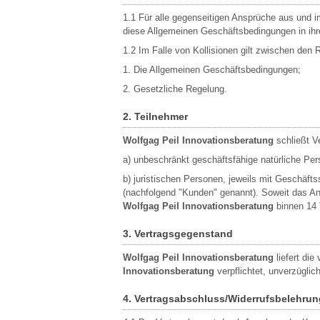
1.1 Für alle gegenseitigen Ansprüche aus un
diese Allgemeinen Geschäftsbedingungen in ihr
1.2 Im Falle von Kollisionen gilt zwischen den
1. Die Allgemeinen Geschäftsbedingungen;
2. Gesetzliche Regelung.
2. Teilnehmer
Wolfgag Peil Innovationsberatung
schließt V
a) unbeschränkt geschäftsfähige natürliche Per
b) juristischen Personen, jeweils mit Geschäft
(nachfolgend "Kunden" genannt). Soweit das An
Wolfgag Peil Innovationsberatung
binnen 14 
3. Vertragsgegenstand
Wolfgag Peil Innovationsberatung
liefert di
Innovationsberatung
verpflichtet, unverzügli
4. Vertragsabschluss/Widerrufsbelehrun