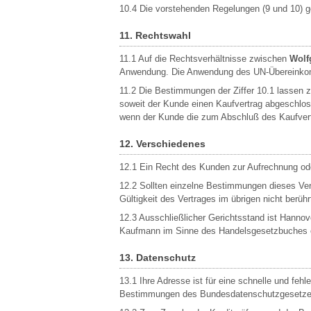
10.4 Die vorstehenden Regelungen (9 und 10) 
11. Rechtswahl
11.1 Auf die Rechtsverhältnisse zwischen
Wolf
Anwendung. Die Anwendung des UN-Übereinkomm
11.2 Die Bestimmungen der Ziffer 10.1 lassen 
soweit der Kunde einen Kaufvertrag abgeschloss
wenn der Kunde die zum Abschluß des Kaufvert
12. Verschiedenes
12.1 Ein Recht des Kunden zur Aufrechnung oder Z
12.2 Sollten einzelne Bestimmungen dieses Vertr
Gültigkeit des Vertrages im übrigen nicht berüh
12.3 Ausschließlicher Gerichtsstand ist Hannov
Kaufmann im Sinne des Handelsgesetzbuches ode
13. Datenschutz
13.1 Ihre Adresse ist für eine schnelle und fe
Bestimmungen des Bundesdatenschutzgesetzes