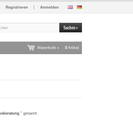
Registrieren
Anmelden
Warenkorb »
0
Artikel
nsberatung
" genannt.