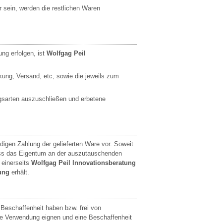
bar sein, werden die restlichen Waren
ng erfolgen, ist
Wolfgag Peil
ung, Versand, etc, sowie die jeweils zum
ngsarten auszuschließen und erbetene
digen Zahlung der gelieferten Ware vor. Soweit
ass das Eigentum an der auszutauschenden
 einerseits
Wolfgag Peil Innovationsberatung
ung
erhält.
 Beschaffenheit haben bzw. frei von
che Verwendung eignen und eine Beschaffenheit