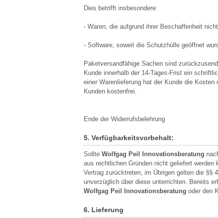
Dies betrifft insbesondere:
- Waren, die aufgrund ihrer Beschaffenheit nich
- Software, soweit die Schutzhülle geöffnet wur
Paketversandfähige Sachen sind zurückzusende
Kunde innerhalb der 14-Tages-Frist ein schrif
einer Warenlieferung hat der Kunde die Kosten 
Kunden kostenfrei.
Ende der Widerrufsbelehrung
5. Verfügbarkeitsvorbehalt:
Sollte
Wolfgag Peil Innovationsberatung
nach
aus rechtlichen Gründen nicht geliefert werden
Vertrag zurücktreten, im Übrigen gelten die §§
unverzüglich über diese unterrichten. Bereits 
Wolfgag Peil Innovationsberatung
oder den K
6. Lieferung