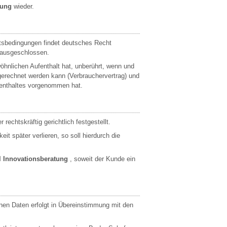
tung
wieder.
tsbedingungen findet deutsches Recht
 ausgeschlossen.
hnlichen Aufenthalt hat, unberührt, wenn und
gerechnet werden kann (Verbrauchervertrag) und
fenthaltes vorgenommen hat.
echtskräftig gerichtlich festgestellt.
t später verlieren, so soll hierdurch die
l Innovationsberatung
, soweit der Kunde ein
enen Daten erfolgt in Übereinstimmung mit den