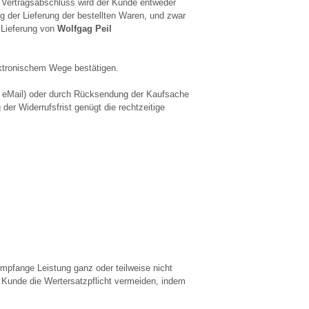
Vertragsabschluss wird der Kunde entweder
 der Lieferung der bestellten Waren, und zwar
 Lieferung von
Wolfgag Peil
ktronischem Wege bestätigen.
x, eMail) oder durch Rücksendung der Kaufsache
er Widerrufsfrist genügt die rechtzeitige
mpfange Leistung ganz oder teilweise nicht
 Kunde die Wertersatzpflicht vermeiden, indem