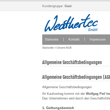
Kundengruppe:
Gast
Startseite
Kontakt
Impressum
Startseite
»
Unsere AGB
Allgemeine Geschäftsbedingungen
Allgemeine Geschäftsbedingungen (AG
Allgemeine Geschäftsbedingungen
Ihr Kaufvertrag kommt mit der
Wolfgag Peil I
Das Unternehmen wird durch den Geschäftsführe
1. Geltungsbereich