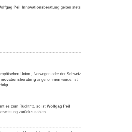
olfgag Peil Innovationsberatung
gelten stets
 Europäischen Union , Norwegen oder der Schweiz
Innovationsberatung
angenommen wurde, ist
htigt.
mt es zum Rücktritt, so ist
Wolfgag Peil
Überweisung zurückzuzahlen.